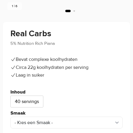
1 | 6
Real Carbs
5% Nutrition Rich Piana
4.7/5
(11)
Bevat complexe koolhydraten
Circa 22g koolhydraten per serving
Laag in suiker
Inhoud
40 servings
Smaak