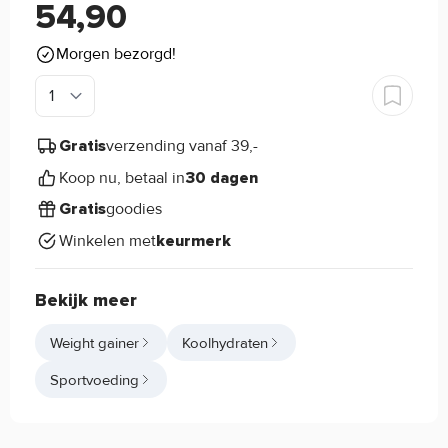
54,90
Morgen bezorgd!
verzending vanaf 39,-
Gratis
Koop nu, betaal in
30 dagen
goodies
Gratis
Winkelen met
keurmerk
Bekijk meer
Weight gainer
Koolhydraten
Sportvoeding