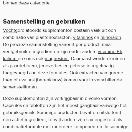
binnen deze categorie.
Samenstelling en gebruiken
Vocht
gerelateerde supplementen bestaan vaak uit een
combinatie van plantenextracten,
vitamines
en
mineralen
.
De precieze samenstelling varieert per product, maar
veelgebruikte ingrediënten zijn onder andere
vitamine B6
,
kalium
en soms ook
magnesium
. Daarnaast worden kruiden
als paardebloem, jeneverbes en peterselie regelmatig
toegevoegd aan deze formules. Ook extracten van groene
thee of uva ursi (berenklauw) komen voor in verschillende
samenstellingen.
Deze supplementen zijn verkrijgbaar in diverse vormen.
Capsules en tabletten zijn het meest gangbaar vanwege het
gebruiksgemak. Sommige producten bevatten uitsluitend
één actief ingrediënt, terwijl andere zijn samengesteld als
combinatieformule met meerdere componenten. In sommige