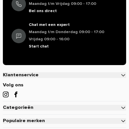
Maandag t/m Vrijdag 09:00 - 17:00
Bel ons direct
Chat met een expert
Maandag t/m Donderdag 09:00 - 17:00
Vrijdag 09:00 - 16:00
Start chat
Klantenservice
Contact
Volg ons
Veelgestelde vragen
Bestellen
Categorieën
Betalen
Eiwitten
Verzenden & Bezorgen
Populaire merken
Creatine
Retourneren of defect