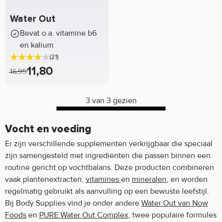
Water Out
Bevat o.a. vitamine b6
en kalium
(21)
11,80
16,95
3 van 3 gezien
Vocht en voeding
Er zijn verschillende supplementen verkrijgbaar die speciaal
zijn samengesteld met ingrediënten die passen binnen een
routine gericht op vochtbalans. Deze producten combineren
vaak plantenextracten,
vitamines
en
mineralen
, en worden
regelmatig gebruikt als aanvulling op een bewuste leefstijl.
Bij Body Supplies vind je onder andere
Water Out van Now
Foods
en
PURE Water Out Complex
, twee populaire formules