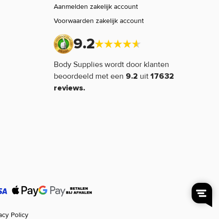
Aanmelden zakelijk account
Voorwaarden zakelijk account
9.2
Body Supplies wordt door klanten
beoordeeld met een
uit
9.2
17632
reviews.
acy Policy