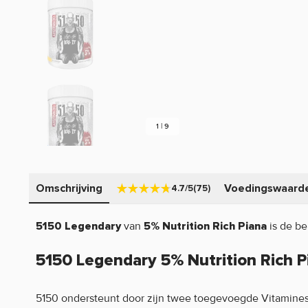
1 | 9
Omschrijving
Voedingswaard
4.7/5
(75)
van
is de be
5150 Legendary
5% Nutrition Rich Piana
5150 Legendary 5% Nutrition Rich 
5150 ondersteunt door zijn twee toegevoegde Vitamines,