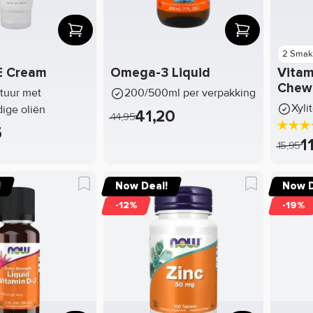
2 Smak
E Cream
Omega-3 Liquid
Vitam
Chew
xtuur met
200/500ml per verpakking
Xyli
dige oliën
41,20
44,95
5
1
15,95
!
Now Deal!
Now D
-12%
-19%