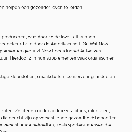
en helpen een gezonder leven te leiden.
e produceren, waardoor ze de kwaliteit kunnen
goedgekeurd zijn door de Amerikaanse FDA. Wat Now
supplementen gebruikt Now Foods ingrediënten van
tuur. Hierdoor zijn hun supplementen vaak organisch en
atige kleurstoffen, smaakstoffen, conserveringsmiddelen
menten. Ze bieden onder andere
vitamines
,
mineralen
,
n die gericht zijn op verschillende gezondheidsbehoeften.
n verschillende behoeften, zoals sporters, mensen die