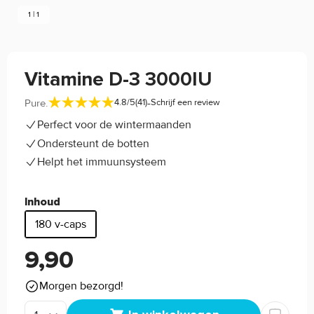
1 | 1
Vitamine D-3 3000IU
-
Pure.
4.8/5
(41)
Schrijf een review
Perfect voor de wintermaanden
Ondersteunt de botten
Helpt het immuunsysteem
Inhoud
180 v-caps
9,90
Morgen bezorgd!