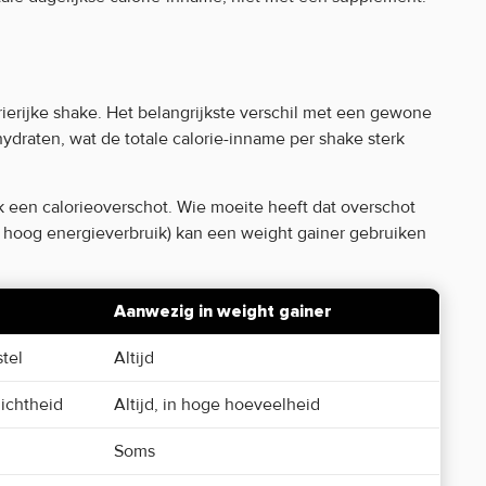
rierijke shake. Het belangrijkste verschil met een gewone
ydraten, wat de totale calorie-inname per shake sterk
k een calorieoverschot. Wie moeite heeft dat overschot
n hoog energieverbruik) kan een weight gainer gebruiken
Aanwezig in weight gainer
tel
Altijd
dichtheid
Altijd, in hoge hoeveelheid
Soms