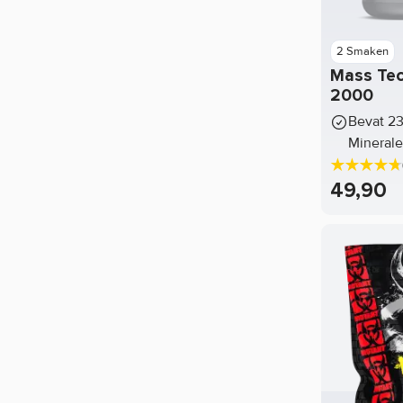
2 Smaken
Mass Te
2000
Bevat 23
Mineral
49,90