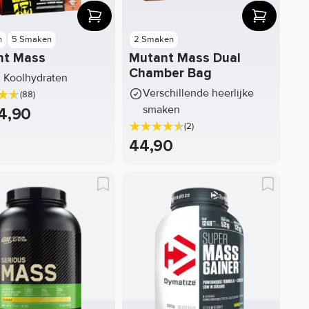
n
5 Smaken
2 Smaken
nt Mass
Mutant Mass Dual
Chamber Bag
 Koolhydraten
Verschillende heerlijke
(88)
smaken
4,90
(2)
44,90