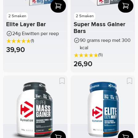
2 Smaken
2 Smaken
Elite Layer Bar
Super Mass Gainer
Bars
24g Eiwitten per reep
90 grams reep met 300
(1)
kcal
39,90
(5)
26,90