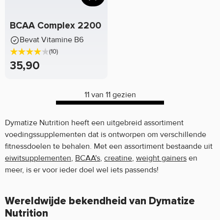
BCAA Complex 2200
Bevat Vitamine B6
(10)
35,90
11 van 11 gezien
Dymatize Nutrition heeft een uitgebreid assortiment
voedingssupplementen dat is ontworpen om verschillende
fitnessdoelen te behalen. Met een assortiment bestaande uit
eiwitsupplementen
,
BCAA's
,
creatine
,
weight gainers
en
meer, is er voor ieder doel wel iets passends!
Wereldwijde bekendheid van Dymatize
Nutrition