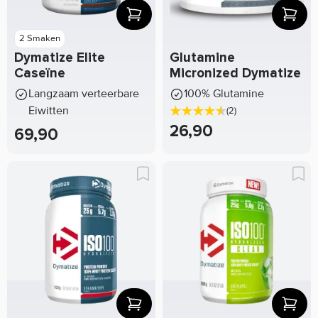
2 Smaken
Dymatize Elite
Glutamine
Caseïne
Micronized Dymatize
Langzaam verteerbare
100% Glutamine
Eiwitten
(2)
26,90
69,90