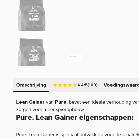
1 | 10
Omschrijving
Voedingswaar
4.4/5
(109)
van
bevat een ideale verhouding van
Lean Gainer
Pure.
zorgen voor meer spieropbouw.
Pure. Lean Gainer eigenschappen:
Pure. Lean Gainer is speciaal ontwikkeld voor de fanatie