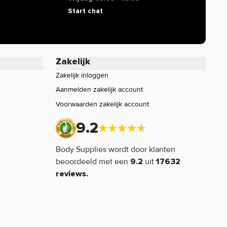
Start chat
Zakelijk
Zakelijk inloggen
Aanmelden zakelijk account
Voorwaarden zakelijk account
9.2
Body Supplies wordt door klanten
beoordeeld met een
uit
9.2
17632
reviews.