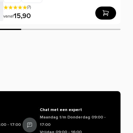
(7)
15,90
vanaf
Chat met een expert
Maandag t/m Donderdag 09:00 -
00 - 17:00
17:00
Vrijdag 09:00 - 16:00