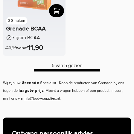
3 Smaken
Grenade BCAA
7 gram BCAA
11,90
23,99
vanaf
5 van 5 gezien
Wij zijn uw
Specialist...Koop de producten van Grenade bij ons
Grenade
tegen de
! Mocht u vragen hebben of een product missen,
laagste prijs
mail ons via
info@body-supplies.nl
.
Ontvang persoonlijk advies