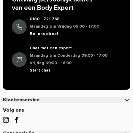
van een Body Expert
0180 - 721 768
Maandag t/m Vrijdag 09:00 - 17:00
Bel ons direct
Chat met een expert
Maandag t/m Donderdag 09:00 - 17:00
Vrijdag 09:00 - 16:00
Start chat
Klantenservice
Contact
Volg ons
Veelgestelde vragen
Bestellen