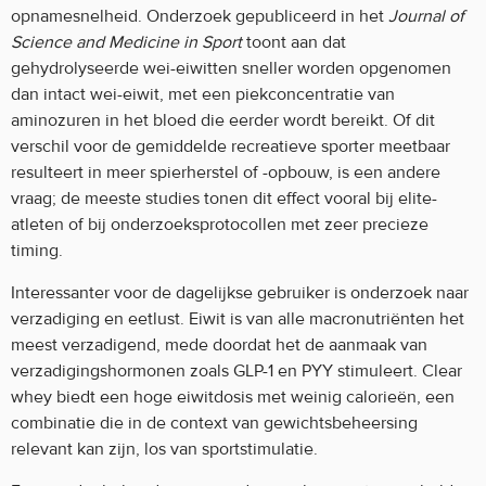
opnamesnelheid. Onderzoek gepubliceerd in het
Journal of
Science and Medicine in Sport
toont aan dat
gehydrolyseerde wei-eiwitten sneller worden opgenomen
dan intact wei-eiwit, met een piekconcentratie van
aminozuren in het bloed die eerder wordt bereikt. Of dit
verschil voor de gemiddelde recreatieve sporter meetbaar
resulteert in meer spierherstel of -opbouw, is een andere
vraag; de meeste studies tonen dit effect vooral bij elite-
atleten of bij onderzoeksprotocollen met zeer precieze
timing.
Interessanter voor de dagelijkse gebruiker is onderzoek naar
verzadiging en eetlust. Eiwit is van alle macronutriënten het
meest verzadigend, mede doordat het de aanmaak van
verzadigingshormonen zoals GLP-1 en PYY stimuleert. Clear
whey biedt een hoge eiwitdosis met weinig calorieën, een
combinatie die in de context van gewichtsbeheersing
relevant kan zijn, los van sportstimulatie.