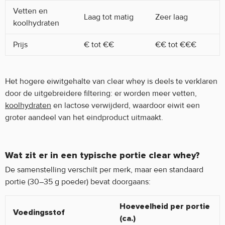
Vetten en
Laag tot matig
Zeer laag
koolhydraten
Prijs
€ tot €€
€€ tot €€€
Het hogere eiwitgehalte van clear whey is deels te verklaren
door de uitgebreidere filtering: er worden meer vetten,
koolhydraten
en lactose verwijderd, waardoor eiwit een
groter aandeel van het eindproduct uitmaakt.
Wat zit er in een typische portie clear whey?
De samenstelling verschilt per merk, maar een standaard
portie (30–35 g poeder) bevat doorgaans:
Hoeveelheid per portie
Voedingsstof
(ca.)