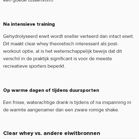
een goede tussenvorm.
Na intensieve training
Gehydrolyseerd eiwit wordt sneller verteerd dan intact eiwit.
Dit maakt clear whey theoretisch interessant als post-
workout optie, al is het wetenschappelijk bewijs dat dit
verschil in de praktijk significant is voor de meeste
recreatieve sporters beperkt.
Op warme dagen of tijdens duursporten
Een frisse, waterachtige drank is tijdens of na inspanning in
de warmte aangenamer dan een zware romige shake.
Clear whey vs. andere eiwitbronnen