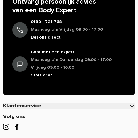
Ontvang persoonlijk advies
van een Body Expert
0180 - 721 768
Maandag t/m Vrijdag 09:00 - 17:00
Bel ons direct
Chat met een expert
Maandag t/m Donderdag 09:00 - 17:00
Vrijdag 09:00 - 16:00
Start chat
Klantenservice
Contact
Volg ons
Veelgestelde vragen
Bestellen