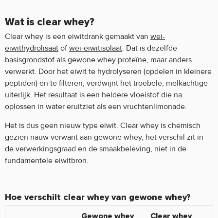
Wat is clear whey?
Clear whey is een eiwitdrank gemaakt van
wei-
eiwithydrolisaat
of
wei-eiwitisolaat
. Dat is dezelfde
basisgrondstof als gewone whey proteïne, maar anders
verwerkt. Door het eiwit te hydrolyseren (opdelen in kleinere
peptiden) en te filteren, verdwijnt het troebele, melkachtige
uiterlijk. Het resultaat is een heldere vloeistof die na
oplossen in water eruitziet als een vruchtenlimonade.
Het is dus geen nieuw type eiwit. Clear whey is chemisch
gezien nauw verwant aan gewone whey, het verschil zit in
de verwerkingsgraad en de smaakbeleving, niet in de
fundamentele eiwitbron.
Hoe verschilt clear whey van gewone whey?
Gewone whey
Clear whey