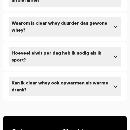
intolerantie?
Waarom is clear whey duurder dan gewone
whey?
Hoeveel eiwit per dag heb ik nodig als ik
sport?
Kan ik clear whey ook opwarmen als warme
drank?