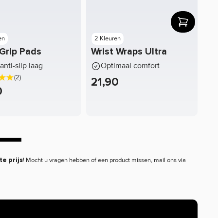
en
2 Kleuren
Grip Pads
Wrist Wraps Ultra
anti-slip laag
Optimaal comfort
(2)
21,90
0
! Mocht u vragen hebben of een product missen, mail ons via
te prijs