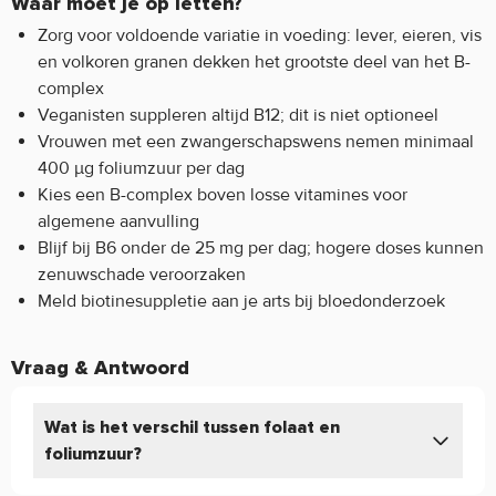
Waar moet je op letten?
Zorg voor voldoende variatie in voeding: lever, eieren, vis
en volkoren granen dekken het grootste deel van het B-
complex
Veganisten suppleren altijd B12; dit is niet optioneel
Vrouwen met een zwangerschapswens nemen minimaal
400 μg foliumzuur per dag
Kies een B-complex boven losse vitamines voor
algemene aanvulling
Blijf bij B6 onder de 25 mg per dag; hogere doses kunnen
zenuwschade veroorzaken
Meld biotinesuppletie aan je arts bij bloedonderzoek
Vraag & Antwoord
Wat is het verschil tussen folaat en
foliumzuur?