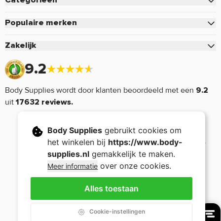
Categorieën
Betalen
Eiwitten
Verzenden & Bezorgen
Populaire merken
Creatine
Retourneren of defect
Pure.
Zakelijk
Pre-Workout
Voordelen & Acties
Mutant
Zakelijk inloggen
Sportvoeding
9.2
Retour aanmelden
Optimum Nutrition
Aanmelden zakelijk account
Vitamine & Mineralen
Mijn account
Cellucor
Body Supplies wordt door klanten beoordeeld met een
9.2
Voorwaarden zakelijk account
Aminozuren
Bedrijfsgegevens
Dymatize
uit
17632 reviews.
Supplementen
Nieuwsbrief
Monster Energy
Afvallen
Body Supplies
gebruikt cookies om
5% Rich Piana
Voeding
het winkelen bij
https://www.body-
Now Foods
Sport Gear
supplies.nl
gemakkelijk te maken.
Stacker2
over onze cookies.
Meer informatie
Sale
Applied Nutrition
Copyright © 2005 - 2026 Body Supplies - Nutrition -
-
Alles toestaan
Algemene voorwaarden
-
Privacy Policy
Cookie-instellingen