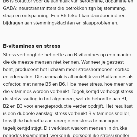
B6 is cofactor voor de aanmaak van serotonine, dopamine en
GABA: neurotransmitters die betrokken zijn bij stemming,
slaap en ontspanning. Een B6-tekort kan daardoor indirect
bijdragen aan stemmingsklachten en slaapproblemen.
B-vitamines en stress
Stress verhoogt de behoefte aan B-vitamines op een manier
die de meeste mensen niet kennen. Wanneer je gestrest
bent, produceert het lichaam meer stresshormonen: cortisol
en adrenaline. Die aanmaak is afhankelijk van B-vitamines als
cofactor, met name B5 en B6. Hoe meer stress, hoe meer van
die vitamines worden verbruikt. Tegelijkertijd verhoogt stress
de stofwisseling in het algemeen, wat de behoefte aan B1,
B2 en B3 voor energieproductie verder opdrijft. Het resultaat
is een dubbele aanslag: stress verbruikt B-vitamines sneller,
terwijl de behoefte aan energie om stress te managen
tegelijkertijd stijgt. Dit verklaart waarom mensen in drukke
periodes (examentijd, werkdruk, persoonlijke stress) sneller