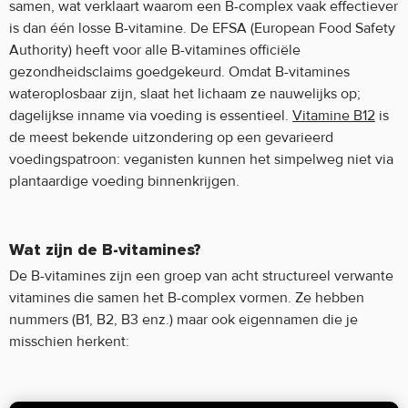
samen, wat verklaart waarom een B-complex vaak effectiever
is dan één losse B-vitamine. De EFSA (European Food Safety
Authority) heeft voor alle B-vitamines officiële
gezondheidsclaims goedgekeurd. Omdat B-vitamines
wateroplosbaar zijn, slaat het lichaam ze nauwelijks op;
dagelijkse inname via voeding is essentieel.
Vitamine B12
is
de meest bekende uitzondering op een gevarieerd
voedingspatroon: veganisten kunnen het simpelweg niet via
plantaardige voeding binnenkrijgen.
Wat zijn de B-vitamines?
De B-vitamines zijn een groep van acht structureel verwante
vitamines die samen het B-complex vormen. Ze hebben
nummers (B1, B2, B3 enz.) maar ook eigennamen die je
misschien herkent: