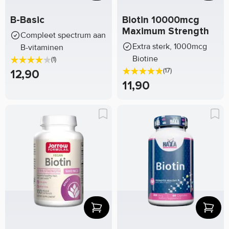
B-Basic
Biotin 10000mcg
Maximum Strength
Compleet spectrum aan
Extra sterk, 1000mcg
B-vitaminen
Biotine
(1)
(17)
12,90
11,90