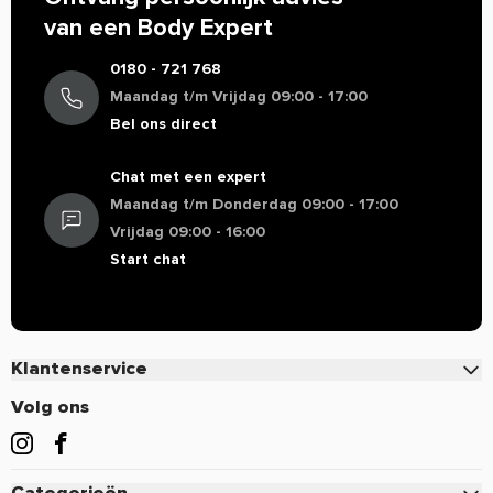
van een Body Expert
0180 - 721 768
Maandag t/m Vrijdag 09:00 - 17:00
Bel ons direct
Chat met een expert
Maandag t/m Donderdag 09:00 - 17:00
Vrijdag 09:00 - 16:00
Start chat
Klantenservice
Contact
Volg ons
Veelgestelde vragen
Bestellen