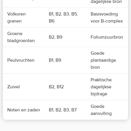
dagelijkse bron
Volkoren
B1, B2, B3, B5,
Basisvoeding
granen
B6
voor B-complex
Groene
B2, B9
Foliumzuurbron
bladgroenten
Goede
Peulvruchten
B1, B9
plantaardige
bron
Praktische
Zuivel
B2, B12
dagelijkse
bijdrage
Goede
Noten en zaden
B1, B2, B3, B7
aanvulling