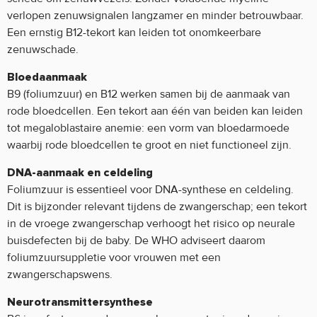
verlopen zenuwsignalen langzamer en minder betrouwbaar.
Een ernstig B12-tekort kan leiden tot onomkeerbare
zenuwschade.
Bloedaanmaak
B9 (foliumzuur) en B12 werken samen bij de aanmaak van
rode bloedcellen. Een tekort aan één van beiden kan leiden
tot megaloblastaire anemie: een vorm van bloedarmoede
waarbij rode bloedcellen te groot en niet functioneel zijn.
DNA-aanmaak en celdeling
Foliumzuur is essentieel voor DNA-synthese en celdeling.
Dit is bijzonder relevant tijdens de zwangerschap; een tekort
in de vroege zwangerschap verhoogt het risico op neurale
buisdefecten bij de baby. De WHO adviseert daarom
foliumzuursuppletie voor vrouwen met een
zwangerschapswens.
Neurotransmittersynthese