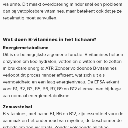
via urine. Dit maakt overdosering minder snel een probleem
dan bij vetoplosbare vitamines, maar betekent ook dat je ze
regelmatig moet aanvullen.
Wat doen B-vitamines in het lichaam?
Energiemetabolisme
Dit is de belangrijkste algemene functie. B-vitamines helpen
enzymen om koolhydraten, vetten en eiwitten om te zetten
in bruikbare energie: ATP. Zonder voldoende B-vitamines
verloopt dit proces minder efficiënt, wat zich uit als
vermoeidheid en een laag energieniveau. De EFSA erkent
voor B1, B2, B3, B5, B6, B7, B9 en B12 allemaal een bijdrage
aan normaal energiemetabolisme.
Zenuwstelsel
B-vitamines, met name B1, B6 en B12, zijn essentieel voor de
aanmaak en het onderhoud van myeline, de beschermende
schede om zenuwvezels. Zonder voldoende myeline