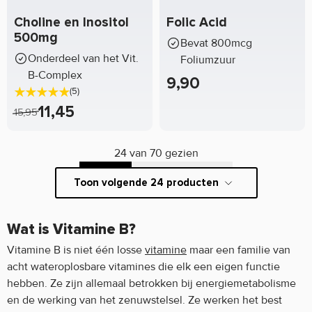
Choline en Inositol
Folic Acid
500mg
Bevat 800mcg
Onderdeel van het Vit.
Foliumzuur
B-Complex
9,90
(5)
11,45
15,95
24 van 70 gezien
Toon volgende 24 producten
Wat is Vitamine B?
Vitamine B is niet één losse
vitamine
maar een familie van
acht wateroplosbare vitamines die elk een eigen functie
hebben. Ze zijn allemaal betrokken bij energiemetabolisme
en de werking van het zenuwstelsel. Ze werken het best