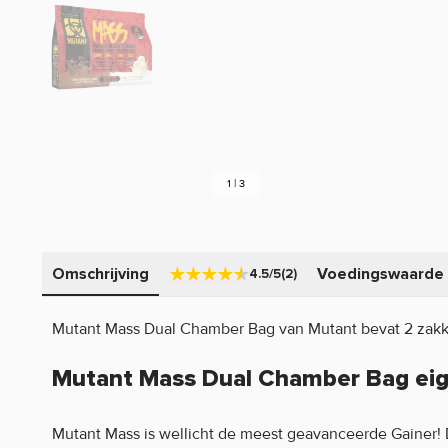
1 | 3
Omschrijving
Voedingswaarde
4.5/5
(2)
Mutant Mass Dual Chamber Bag van Mutant bevat 2 zakke
Mutant Mass Dual Chamber Bag ei
Mutant Mass is wellicht de meest geavanceerde Gainer