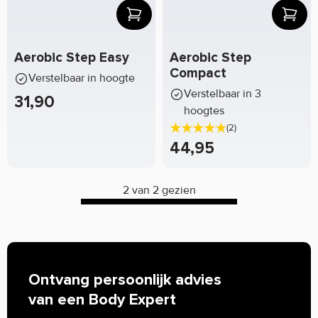
Aerobic Step Easy
Aerobic Step
Compact
Verstelbaar in hoogte
Verstelbaar in 3
31,90
hoogtes
(2)
44,95
2 van 2 gezien
Ontvang persoonlijk advies
van een Body Expert