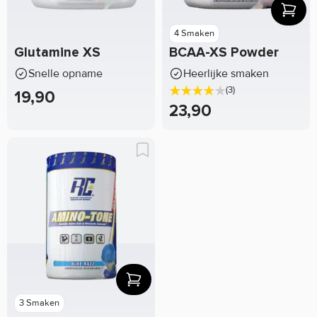
4 Smaken
Glutamine XS
BCAA-XS Powder
Snelle opname
Heerlijke smaken
(3)
19,90
23,90
3 Smaken