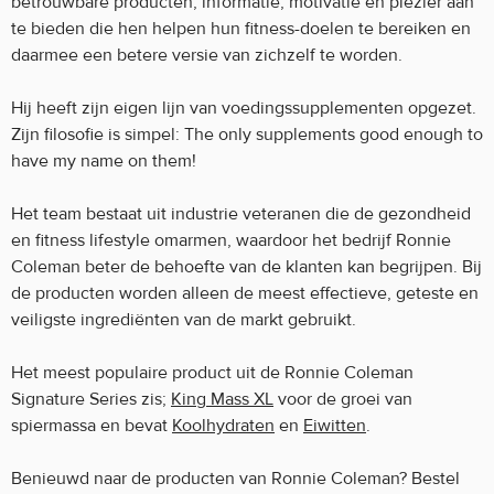
betrouwbare producten, informatie, motivatie en plezier aan
te bieden die hen helpen hun fitness-doelen te bereiken en
daarmee een betere versie van zichzelf te worden.
Hij heeft zijn eigen lijn van voedingssupplementen opgezet.
Zijn filosofie is simpel: The only supplements good enough to
have my name on them!
Het team bestaat uit industrie veteranen die de gezondheid
en fitness lifestyle omarmen, waardoor het bedrijf Ronnie
Coleman beter de behoefte van de klanten kan begrijpen. Bij
de producten worden alleen de meest effectieve, geteste en
veiligste ingrediënten van de markt gebruikt.
Het meest populaire product uit de Ronnie Coleman
Signature Series zis;
King Mass XL
voor de groei van
spiermassa en bevat
Koolhydraten
en
Eiwitten
.
Benieuwd naar de producten van Ronnie Coleman? Bestel