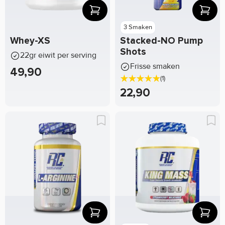
3 Smaken
Whey-XS
Stacked-NO Pump
Shots
22gr eiwit per serving
Frisse smaken
49,90
(1)
22,90