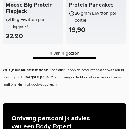
Moose Big Protein
Protein Pancakes
Flapjack
26 gram Eiwitten per
15 g Eiwitten per
portie
flapjack!
19,90
22,90
4 van 4 gezien
Wij zijn uw
Specialist...Koop de producten van Swanson bij
Muscle Moose
ons tegen de
! Mocht u vragen hebben of een product missen,
laagste prijs
mail ons via
info@body-supplies.nl
.
Ontvang persoonlijk advies
van een Body Expert