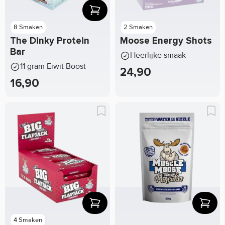
8 Smaken
2 Smaken
The Dinky Protein
Moose Energy Shots
Bar
Heerlijke smaak
11 gram Eiwit Boost
24,90
16,90
4 Smaken