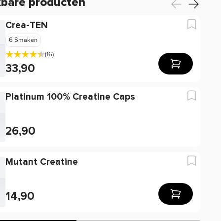
kbare producten
Crea-TEN
6 Smaken
(16)
33,90
Platinum 100% Creatine Caps
26,90
Mutant Creatine
14,90