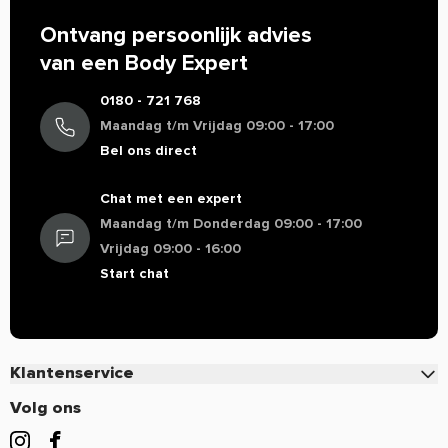
Ontvang persoonlijk advies
van een Body Expert
0180 - 721 768
Maandag t/m Vrijdag 09:00 - 17:00
Bel ons direct
Chat met een expert
Maandag t/m Donderdag 09:00 - 17:00
Vrijdag 09:00 - 16:00
Start chat
Klantenservice
Contact
Volg ons
Veelgestelde vragen