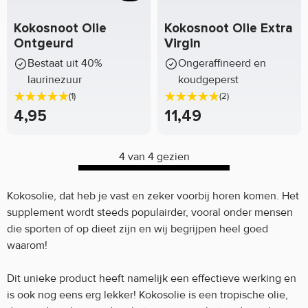
Kokosnoot Olie
Kokosnoot Olie Extra
Ontgeurd
Virgin
Bestaat uit 40%
Ongeraffineerd en
laurinezuur
koudgeperst
(1)
(2)
4,95
11,49
4 van 4 gezien
Kokosolie, dat heb je vast en zeker voorbij horen komen. Het
supplement wordt steeds populairder, vooral onder mensen
die sporten of op dieet zijn en wij begrijpen heel goed
waarom!
Dit unieke product heeft namelijk een effectieve werking en
is ook nog eens erg lekker! Kokosolie is een tropische olie,