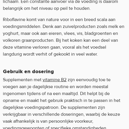
lichaam. Een constante aanvoer via de voeding is daarom
belangrijk om het niveau op peil te houden.
Riboflavine komt van nature voor in een breed scala aan
voedingsmiddelen. Denk aan zuivelproducten zoals melk en
yoghurt, maar ook aan eieren, vlees, vis, bladgroenten en
volkoren graanproducten. Bij het koken kan een deel van
deze vitamine verloren gaan, vooral als het voedsel
langdurig wordt verhit of gekookt in veel water.
Gebruik en dosering
Supplementen met
vitamine B2
zijn eenvoudig toe te
voegen aan je dagelijkse routine en worden meestal
ingenomen tijdens of na een maaltijd. Dit helpt bij de
opname en maakt het gebruik praktisch in te passen in het
dagelijkse voedingspatroon. De supplementen zijn
verkrijgbaar in verschillende doseringen, waarbij de keuze
vaak afhankelijk is van persoonlijke voorkeur,
voedingsgewoonten of specifieke omstandigheden.