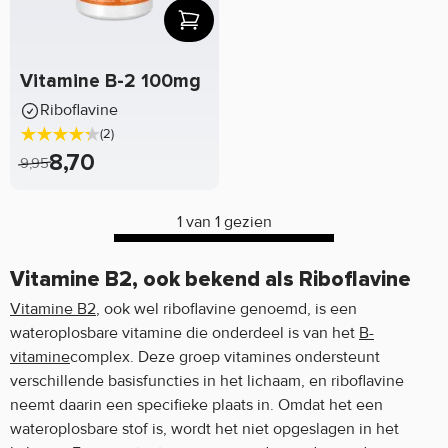
Vitamine B-2 100mg
Riboflavine
(2)
8,70
9,95
1 van 1 gezien
Vitamine B2, ook bekend als Riboflavine
Vitamine B2
, ook wel riboflavine genoemd, is een
wateroplosbare vitamine die onderdeel is van het
B-
vitamine
complex. Deze groep vitamines ondersteunt
verschillende basisfuncties in het lichaam, en riboflavine
neemt daarin een specifieke plaats in. Omdat het een
wateroplosbare stof is, wordt het niet opgeslagen in het