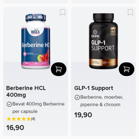
Berberine HCL
GLP-1 Support
400mg
Berberine, moerbei,
Bevat 400mg Berberine
piperine & chroom
per capsule
19,90
(4)
16,90