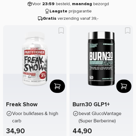
Voor
besteld,
bezorgd
23:59
maandag
prijsgarantie
Laagste
verzending vanaf 39,-
Gratis
Freak Show
Burn30 GLP1+
Voor bulkfases & high
bevat GlucoVantage
carb
(Super Berberine)
34,90
44,90