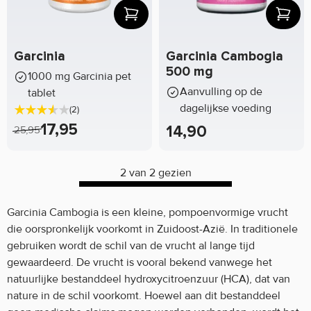
Garcinia
Garcinia Cambogia
500 mg
1000 mg Garcinia pet
Aanvulling op de
tablet
dagelijkse voeding
(2)
17,95
14,90
25,95
2 van 2 gezien
Garcinia Cambogia is een kleine, pompoenvormige vrucht
die oorspronkelijk voorkomt in Zuidoost-Azië. In traditionele
gebruiken wordt de schil van de vrucht al lange tijd
gewaardeerd. De vrucht is vooral bekend vanwege het
natuurlijke bestanddeel hydroxycitroenzuur (HCA), dat van
nature in de schil voorkomt. Hoewel aan dit bestanddeel