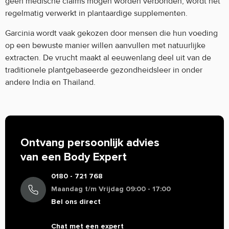
geen medische claims mogen worden verbonden, wordt het
regelmatig verwerkt in plantaardige supplementen.
Garcinia wordt vaak gekozen door mensen die hun voeding
op een bewuste manier willen aanvullen met natuurlijke
extracten. De vrucht maakt al eeuwenlang deel uit van de
traditionele plantgebaseerde gezondheidsleer in onder
andere India en Thailand.
Ontvang persoonlijk advies
van een Body Expert
0180 - 721 768
Maandag t/m Vrijdag 09:00 - 17:00
Bel ons direct
Chat met een expert