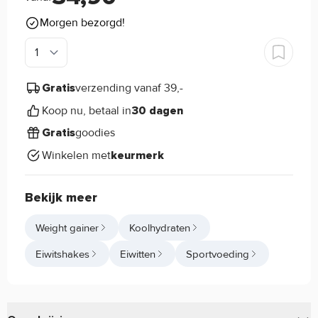
Morgen bezorgd!
verzending vanaf 39,-
Gratis
Koop nu, betaal in
30 dagen
goodies
Gratis
Winkelen met
keurmerk
Bekijk meer
Weight gainer
Koolhydraten
Eiwitshakes
Eiwitten
Sportvoeding