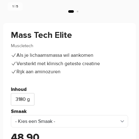
1 | 5
Mass Tech Elite
Muscletech
4.8/5
(6)
Als je lichaamsmassa wil aankomen
Versterkt met klinisch geteste creatine
Rijk aan aminozuren
Inhoud
3180 g
Smaak
48,90