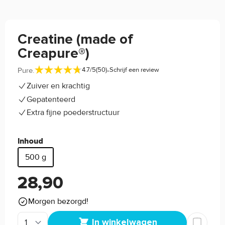
Creatine (made of
Creapure®)
-
Pure.
4.7/5
(50)
Schrijf een review
Zuiver en krachtig
Gepatenteerd
Extra fijne poederstructuur
Inhoud
500 g
28,90
Morgen bezorgd!
In winkelwagen