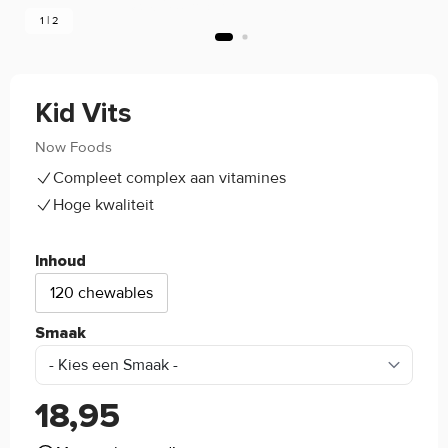
1 | 2
Kid Vits
Now Foods
(0)
Compleet complex aan vitamines
Hoge kwaliteit
Inhoud
120 chewables
Smaak
18,95