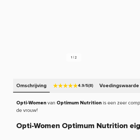
1 | 2
Omschrijving
Voedingswaarde
4.9/5
(8)
van
is een zeer comp
Opti-Women
Optimum Nutrition
de vrouw!
Opti-Women Optimum Nutrition ei