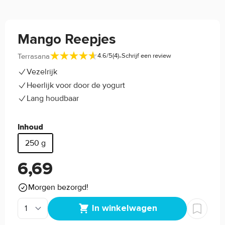
Mango Reepjes
-
Terrasana
4.6/5
(4)
Schrijf een review
Vezelrijk
Heerlijk voor door de yogurt
Lang houdbaar
Inhoud
250 g
6,69
Morgen bezorgd!
In winkelwagen