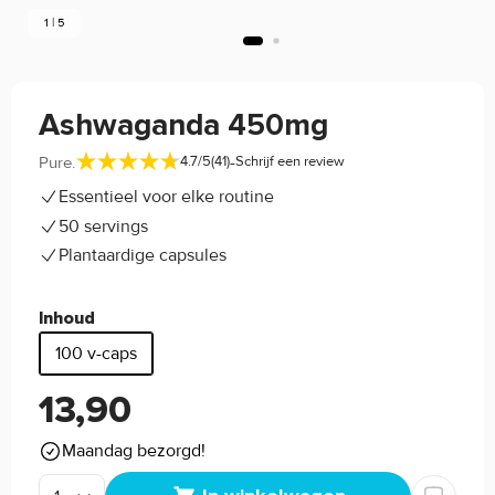
1 | 5
Ashwaganda 450mg
-
Pure.
4.7/5
(41)
Schrijf een review
Essentieel voor elke routine
50 servings
Plantaardige capsules
Inhoud
100 v-caps
13,90
Maandag bezorgd!