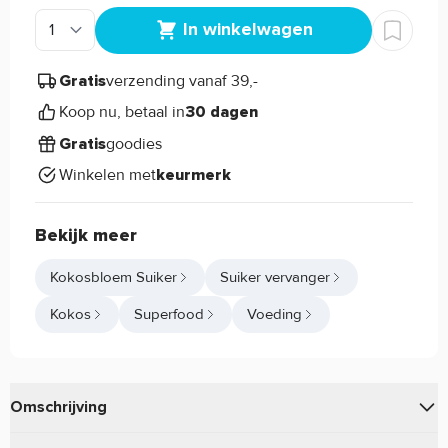
In winkelwagen
verzending vanaf 39,-
Gratis
Koop nu, betaal in
30 dagen
goodies
Gratis
Winkelen met
keurmerk
Bekijk meer
Kokosbloem Suiker
Suiker vervanger
Kokos
Superfood
Voeding
Omschrijving