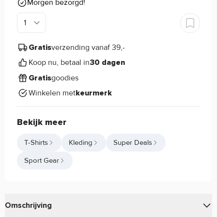
Morgen bezorgd!
verzending vanaf 39,-
Gratis
Koop nu, betaal in
30 dagen
goodies
Gratis
Winkelen met
keurmerk
Bekijk meer
T-Shirts
Kleding
Super Deals
Sport Gear
Omschrijving