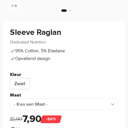
1 | 3
Sleeve Raglan
Dedicated Nutrition
(0)
95% Cotton, 5% Elastane
Opvallend design
Kleur
Zwart
Maat
7,90
15,90
-50%