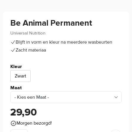
Be Animal Permanent
Universal Nutrition
(0)
Blijft in vorm en kleur na meerdere wasbeurten
Zacht materiaa
Kleur
Zwart
Maat
29,90
Morgen bezorgd!