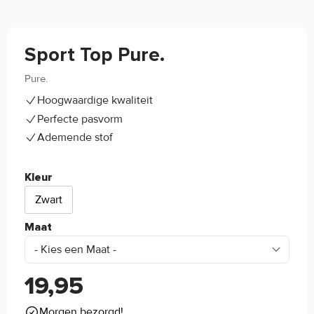
Sport Top Pure.
Pure.
5/5
(6)
Hoogwaardige kwaliteit
Perfecte pasvorm
Ademende stof
Kleur
Zwart
Maat
19,95
Morgen bezorgd!