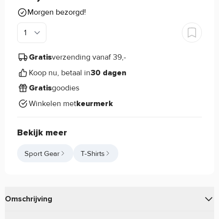
Morgen bezorgd!
verzending vanaf 39,-
Gratis
Koop nu, betaal in
30 dagen
goodies
Gratis
Winkelen met
keurmerk
Bekijk meer
Sport Gear
T-Shirts
Omschrijving