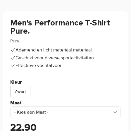
Men's Performance T-Shirt
Pure.
Pure.
5/5
(6)
Ademend en licht materiaal materiaal
Geschikt voor diverse sportactiviteiten
Effectieve vochtafvoer.
Kleur
Zwart
Maat
22,90