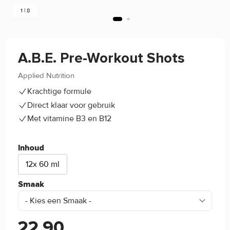
1 | 8
A.B.E. Pre-Workout Shots
Applied Nutrition
5/5
(2)
Krachtige formule
Direct klaar voor gebruik
Met vitamine B3 en B12
Inhoud
12x 60 ml
Smaak
22,90