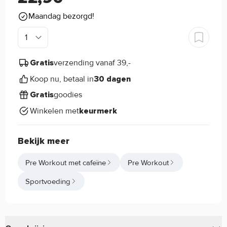
Maandag bezorgd!
verzending vanaf 39,-
Gratis
Koop nu, betaal in
30 dagen
goodies
Gratis
Winkelen met
keurmerk
Bekijk meer
Pre Workout met cafeïne
Pre Workout
Sportvoeding