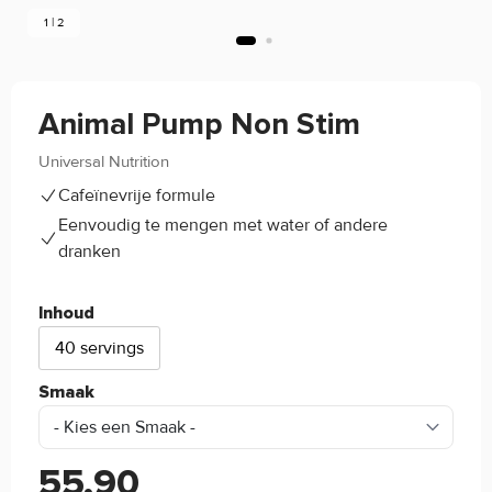
1 | 2
Animal Pump Non Stim
Universal Nutrition
(0)
Cafeïnevrije formule
Eenvoudig te mengen met water of andere
dranken
Inhoud
40 servings
Smaak
55,90