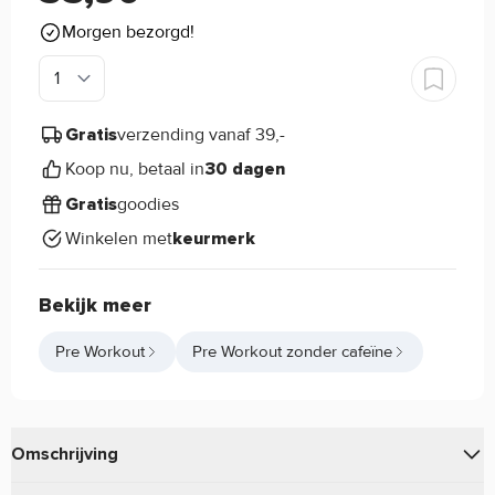
Morgen bezorgd!
verzending vanaf 39,-
Gratis
Koop nu, betaal in
30 dagen
goodies
Gratis
Winkelen met
keurmerk
Bekijk meer
Pre Workout
Pre Workout zonder cafeïne
Omschrijving