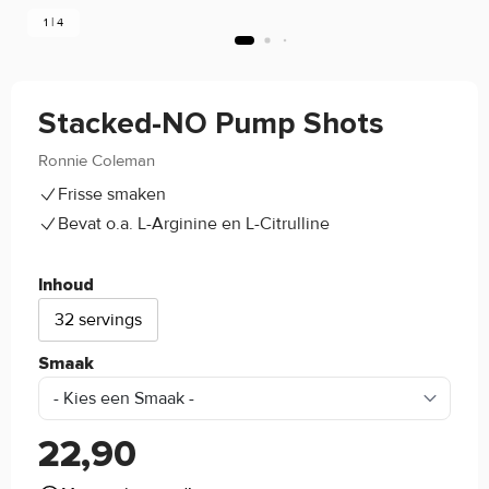
1 | 4
Stacked-NO Pump Shots
Ronnie Coleman
5/5
(1)
Frisse smaken
Bevat o.a. L-Arginine en L-Citrulline
Inhoud
32 servings
Smaak
22,90