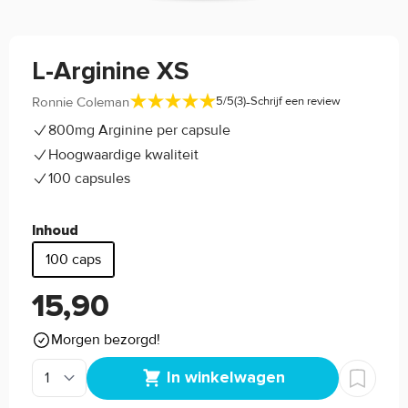
L-Arginine XS
-
Ronnie Coleman
5/5
(3)
Schrijf een review
800mg Arginine per capsule
Hoogwaardige kwaliteit
100 capsules
Inhoud
100 caps
15,90
Morgen bezorgd!
In winkelwagen