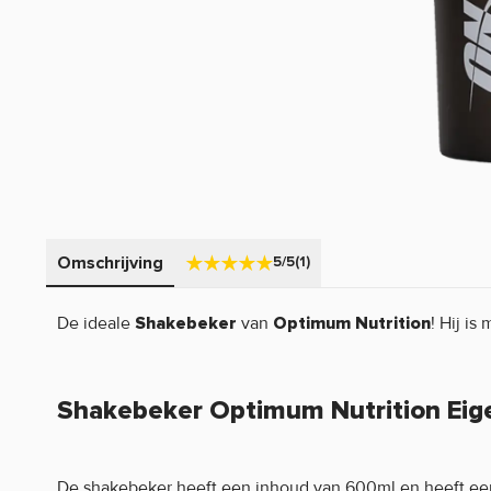
Omschrijving
5/5
(1)
De ideale
van
! Hij is
Shakebeker
Optimum Nutrition
Shakebeker Optimum Nutrition Eig
De shakebeker heeft een inhoud van 600ml en heeft een