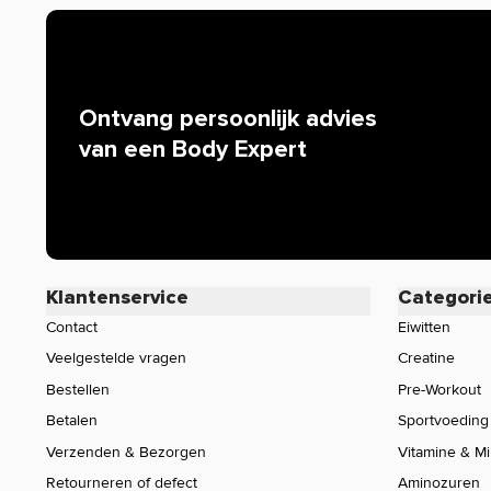
Ontvang persoonlijk advies
van een Body Expert
Klantenservice
Categori
Contact
Eiwitten
Veelgestelde vragen
Creatine
Bestellen
Pre-Workout
Betalen
Sportvoeding
Verzenden & Bezorgen
Vitamine & M
Retourneren of defect
Aminozuren