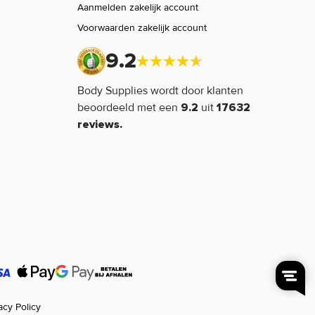
Aanmelden zakelijk account
Voorwaarden zakelijk account
9.2
Body Supplies wordt door klanten
beoordeeld met een
uit
9.2
17632
reviews.
acy Policy