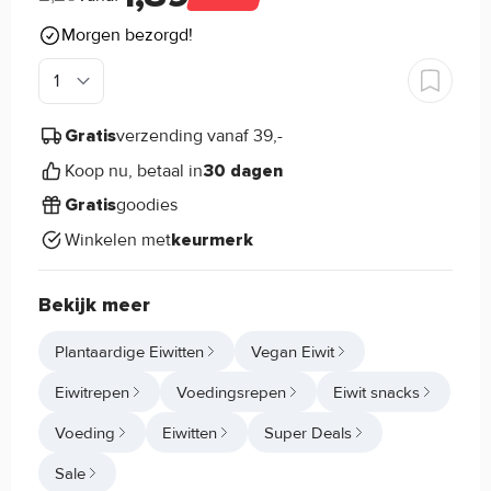
Morgen bezorgd!
verzending vanaf 39,-
Gratis
Koop nu, betaal in
30 dagen
goodies
Gratis
Winkelen met
keurmerk
Bekijk meer
Plantaardige Eiwitten
Vegan Eiwit
Eiwitrepen
Voedingsrepen
Eiwit snacks
Voeding
Eiwitten
Super Deals
Sale