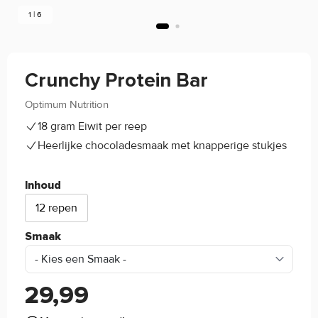
1 | 6
Crunchy Protein Bar
Optimum Nutrition
(0)
18 gram Eiwit per reep
Heerlijke chocoladesmaak met knapperige stukjes
Inhoud
12 repen
Smaak
29,99