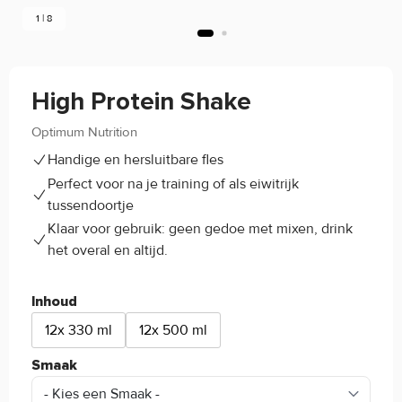
1 | 8
High Protein Shake
Optimum Nutrition
5/5
(1)
Handige en hersluitbare fles
Perfect voor na je training of als eiwitrijk
tussendoortje
Klaar voor gebruik: geen gedoe met mixen, drink
het overal en altijd.
Inhoud
12x 330 ml
12x 500 ml
Smaak