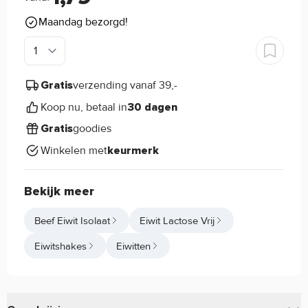
Maandag bezorgd!
verzending vanaf 39,-
Gratis
Koop nu, betaal in
30 dagen
goodies
Gratis
Winkelen met
keurmerk
Bekijk meer
Beef Eiwit Isolaat
Eiwit Lactose Vrij
Eiwitshakes
Eiwitten