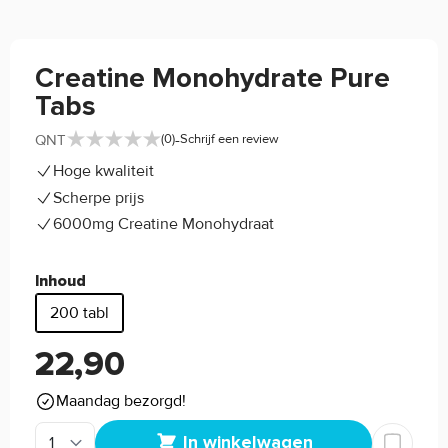
Creatine Monohydrate Pure
Tabs
-
QNT
(0)
Schrijf een review
Hoge kwaliteit
Scherpe prijs
6000mg Creatine Monohydraat
Inhoud
200 tabl
22,90
Maandag bezorgd!
In winkelwagen