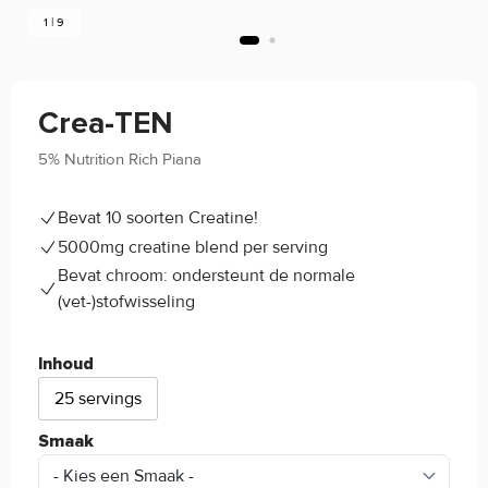
1 | 9
Crea-TEN
5% Nutrition Rich Piana
4.4/5
(16)
Bevat 10 soorten Creatine!
5000mg creatine blend per serving
Bevat chroom: ondersteunt de normale
(vet-)stofwisseling
Inhoud
25 servings
Smaak