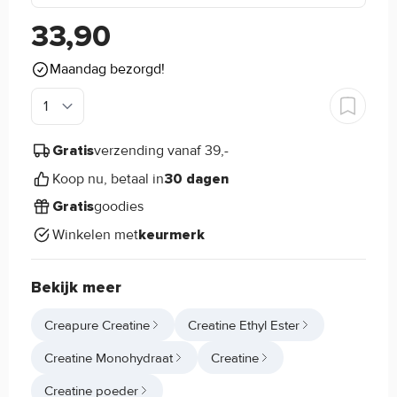
33,90
Maandag bezorgd!
verzending vanaf 39,-
Gratis
Koop nu, betaal in
30 dagen
goodies
Gratis
Winkelen met
keurmerk
Bekijk meer
Creapure Creatine
Creatine Ethyl Ester
Creatine Monohydraat
Creatine
Creatine poeder