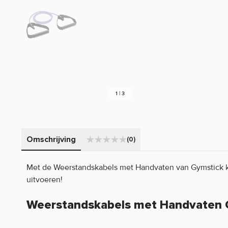
1 | 3
Omschrijving
(0)
Met de Weerstandskabels met Handvaten van Gymstick k
uitvoeren!
Weerstandskabels met Handvaten 