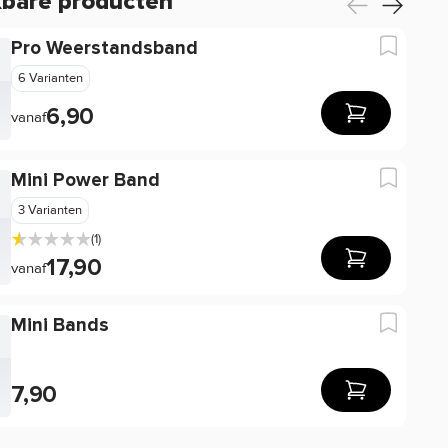
kbare producten
Pro Weerstandsband
6 Varianten
6,90
vanaf
Mini Power Band
3 Varianten
(1)
17,90
vanaf
Mini Bands
7,90