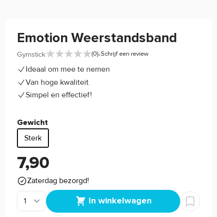
Emotion Weerstandsband
-
Gymstick
(0)
Schrijf een review
Ideaal om mee te nemen
Van hoge kwaliteit
Simpel en effectief!
Gewicht
Sterk
7,90
Zaterdag bezorgd!
In winkelwagen