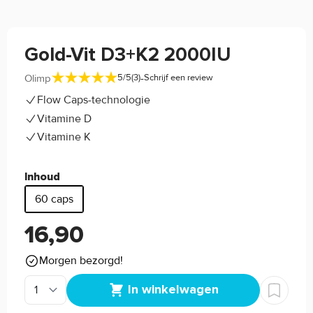
Gold-Vit D3+K2 2000IU
-
Olimp
5/5
(3)
Schrijf een review
Flow Caps-technologie
Vitamine D
Vitamine K
Inhoud
60 caps
16,90
Morgen bezorgd!
In winkelwagen