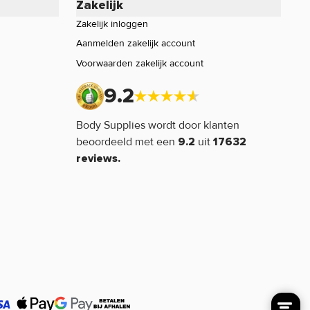
Zakelijk
Zakelijk inloggen
Aanmelden zakelijk account
Voorwaarden zakelijk account
9.2
Body Supplies wordt door klanten
beoordeeld met een
uit
9.2
17632
reviews.
 winkelwagen