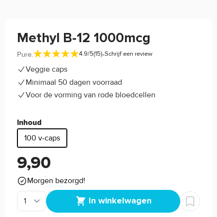
Methyl B-12 1000mcg
-
Pure.
4.9/5
(15)
Schrijf een review
Veggie caps
Minimaal 50 dagen voorraad
Voor de vorming van rode bloedcellen
Inhoud
100 v-caps
9,90
Morgen bezorgd!
In winkelwagen